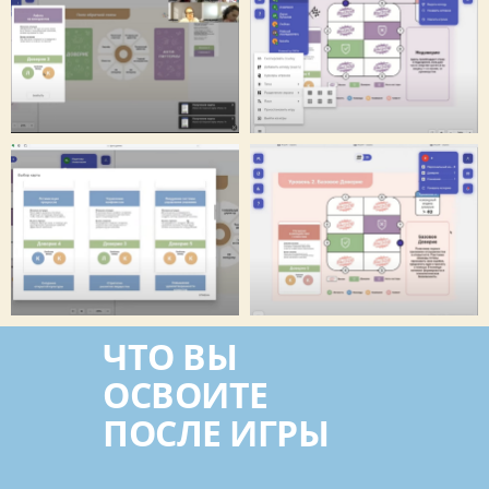
ЧТО ВЫ
ОСВОИТЕ
ПОСЛЕ ИГРЫ